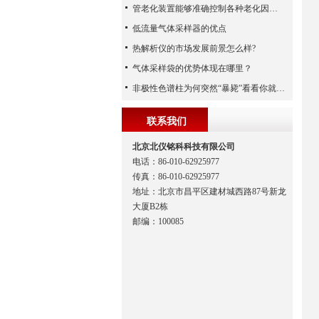
管老化装置能够准确控制各种老化因素的参数
低流量气体采样器的优点
热解析仪的市场发展前景怎么样?
气体采样袋的优势体现在哪里？
非极性色谱柱为何突然“暴毙”看看你就懂了
联系我们
北京北仪铭科科技有限公司
电话：86-010-62925977
传真：86-010-62925977
地址：北京市昌平区建材城西路87号新龙
大厦B2栋
邮编：100085