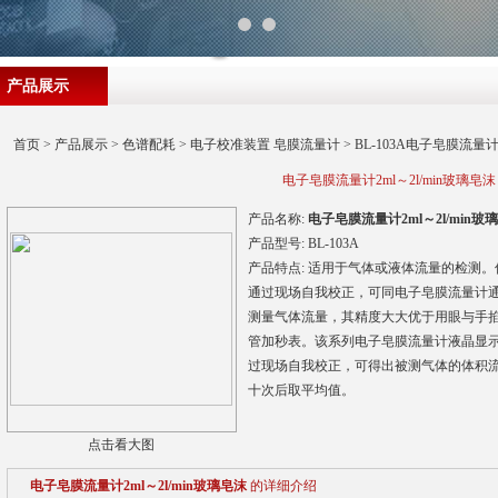
产品展示
首页
>
产品展示
>
色谱配耗
>
电子校准装置 皂膜流量计
> BL-103A电子皂膜流量计
电子皂膜流量计2ml～2l/min玻璃皂沫
产品名称:
电子皂膜流量计2ml～2l/min玻
产品型号:
BL-103A
产品特点:
适用于气体或液体流量的检测。
通过现场自我校正，可同电子皂膜流量计
测量气体流量，其精度大大优于用眼与手
管加秒表。该系列电子皂膜流量计液晶显
过现场自我校正，可得出被测气体的体积
十次后取平均值。
点击看大图
电子皂膜流量计2ml～2l/min玻璃皂沫
的详细介绍