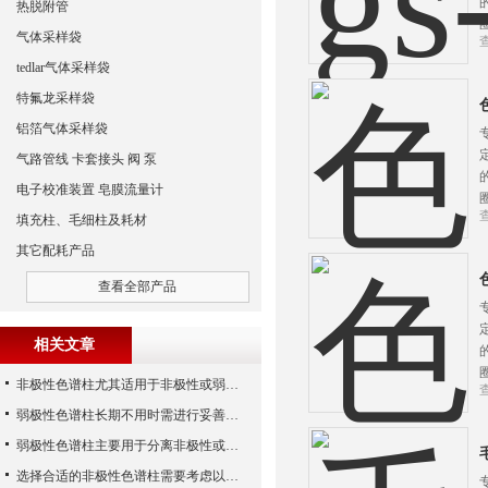
热脱附管
气体采样袋
tedlar气体采样袋
特氟龙采样袋
铝箔气体采样袋
气路管线 卡套接头 阀 泵
电子校准装置 皂膜流量计
填充柱、毛细柱及耗材
其它配耗产品
查看全部产品
相关文章
非极性色谱柱尤其适用于非极性或弱极性化合物的高效分离
弱极性色谱柱长期不用时需进行妥善保存
弱极性色谱柱主要用于分离非极性或弱极性化合物
选择合适的非极性色谱柱需要考虑以下几个因素