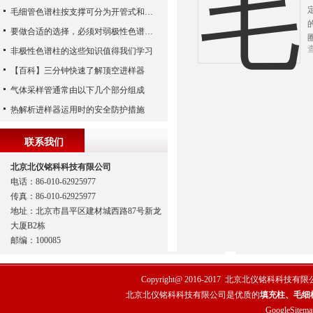
毛细管色谱柱按支撑可分为开管式和填充式两类
要做合适的选择，必须对弱极性色谱柱有一定的认识和了解
非极性色谱柱的这些知识值得我们学习
【百科】三分钟快速了解顶空进样器
气体采样管通常由以下几个部分组成
热解析进样器运用时的安全防护措施
联系我们
北京北仪铭科科技有限公司
电话：86-010-62925977
传真：86-010-62925977
地址：北京市昌平区建材城西路87号新龙
大厦B2栋
邮编：100085
Copyright@ 2016-2017
北京北仪铭科科技有限
北京北仪铭科科技有限公司是优质的
填充柱、毛细
GoogleSitema