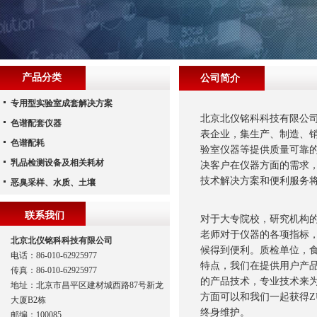
产品分类
公司简介
专用型实验室成套解决方案
北京北仪铭科科技有限公司（Bei
色谱配套仪器
表企业，集生产、制造、
色谱配耗
验室仪器等提供质量可靠
乳品检测设备及相关耗材
决客户在仪器方面的需求
技术解决方案和便利服务
恶臭采样、水质、土壤
联系我们
对于大专院校，研究机构
老师对于仪器的各项指标
北京北仪铭科科技有限公司
候得到便利。质检单位，
电话：86-010-62925977
特点，我们在提供用户产
传真：86-010-62925977
的产品技术，专业技术来
地址：北京市昌平区建材城西路87号新龙
方面可以和我们一起获得Z
大厦B2栋
终身维护。
邮编：100085