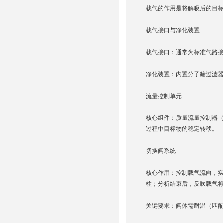
载气的作用是将解吸后的目标
载气接口与净化装置
载气接口：通常为标准气路接头
净化装置：内置分子筛过滤
流量控制单元
核心组件：质量流量控制器（M
过程中目标物的稳定转移。
切换阀系统
核心作用：控制载气流向，实
柱；分析结束后，反吹载气
关键要求：阀体需耐温（匹