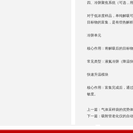
四、冷阱聚焦系统（可选，
对于低浓度样品，单纯解吸可
目标物的富集，是有些热解
冷阱单元
核心作用：将解吸后的目标物
常见类型：液氮冷阱（降温
快速升温模块
核心作用：富集完成后，通过
敏度。
上一篇：
气体采样袋的优势
下一篇：
吸附管老化仪的自