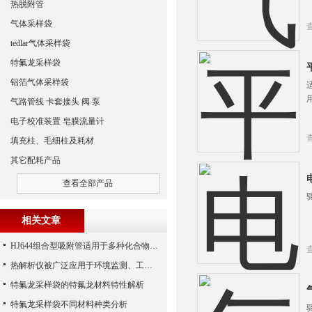
热脱附管
气体采样袋
tedlar气体采样袋
特氟龙采样袋
铝箔气体采样袋
气路管线 卡套接头 阀 泵
电子校准装置 皂膜流量计
填充柱、毛细柱及耗材
其它配耗产品
查看全部产品
相关文章
HJ644组合型吸附管适用于多种化合物的采样
热解析仪被广泛应用于环境监测、工业卫生等领域中
特氟龙采样袋的特氟龙材料特性解析
特氟龙采样袋不同材料种类分析