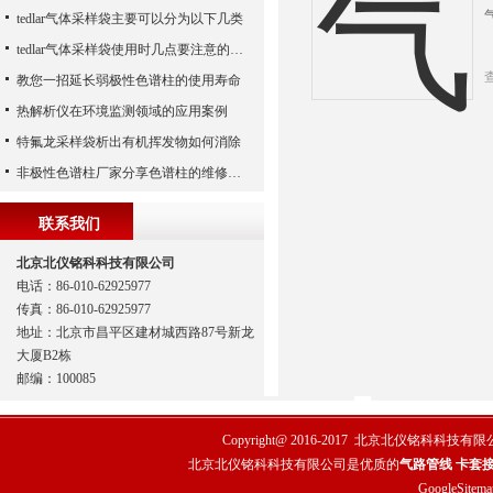
tedlar气体采样袋主要可以分为以下几类
tedlar气体采样袋使用时几点要注意的地方
教您一招延长弱极性色谱柱的使用寿命
热解析仪在环境监测领域的应用案例
特氟龙采样袋析出有机挥发物如何消除
非极性色谱柱厂家分享色谱柱的维修心得
联系我们
北京北仪铭科科技有限公司
电话：86-010-62925977
传真：86-010-62925977
地址：北京市昌平区建材城西路87号新龙
大厦B2栋
邮编：100085
Copyright@ 2016-2017
北京北仪铭科科技有限
北京北仪铭科科技有限公司是优质的
气路管线 卡套接
GoogleSitema