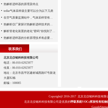
热解析进样器的原理及特点
tedlar气体采样袋主要可以分为以下几类
在空气质量监测站中，气体采样管有哪些作用？
热解析仪厂家探讨热解析进样技术的运用
解析管老化装置的老化“密码“你找到了吗？
热解析进样器的分析原理技术有必要知道
联系我们
北京北仪铭科科技有限公司
电话：86-010-62925977
传真：86-010-62925977
地址：北京市昌平区建材城西路87号新龙
大厦B2栋
邮编：100085
Copyright@ 2016-2017
北京北仪铭科科技有限
北京北仪铭科科技有限公司是优质的
呼吸系统VOCs挥发性有机物
GoogleSitema