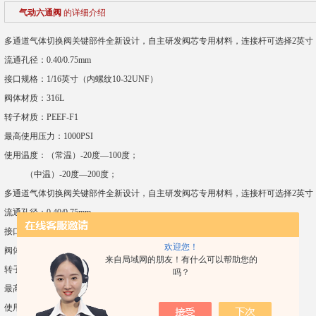
气动六通阀
的详细介绍
多通道气体切换阀关键部件全新设计，自主研发阀芯专用材料，连接杆可选择2英寸
流通孔径：0.40/0.75mm
接口规格：1/16英寸（内螺纹10-32UNF）
阀体材质：316L
转子材质：PEEF-F1
最高使用压力：1000PSI
使用温度：（常温）-20度—100度；
（中温）-20度—200度；
多通道气体切换阀关键部件全新设计，自主研发阀芯专用材料，连接杆可选择2英寸
流通孔径：0.40/0.75mm
接口规格：1/16英寸（内螺纹10-32UNF）
欢迎您！
阀体材质：316L
来自局域网的朋友！有什么可以帮助您的
转子材质：PEEF-F1
吗？
最高使用压力：1000PSI
使用温度：（常温）-20度—100度；