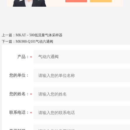
（中温）-20度—200度；
上一篇：
MKAT－500低流量气体采样器
下一篇：
MK900-Q101气动六通阀
产品：
您的单位：
您的姓名：
联系电话：