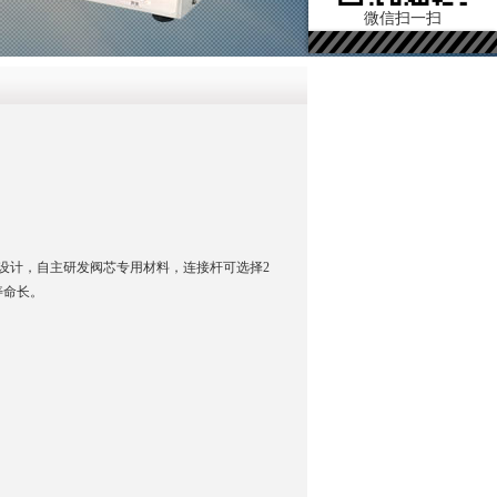
微信扫一扫
设计，自主研发阀芯专用材料，连接杆可选择2
寿命长。