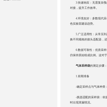
3.快速响应：无需复杂预
对接，提升工作效率。
4.环境友好：多数现代采
色实验室建设趋势。
5.广泛适用性：从常压到
换不同规格的接头适配器，
6.数据可靠性：优质采样
仍保持原始组成比例。这对
气体采样袋
的测定步骤
1.前期准备
-确定采样点与气体种类：
-挑选适配的采样袋：依据
时出现泄漏情况。