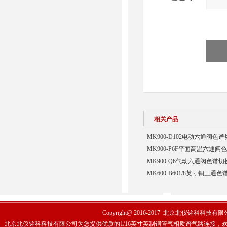
相关产品
MK900-D102电动六通阀
MK900-P6F平面高温六通
MK900-Q6气动六通阀色谱
MK600-B601/8英寸铜三
Copyright@ 2016-2017
北京北仪铭科科技有限
北京北仪铭科科技有限公司为您提供优质的1/16英寸英制铜管气相质谱气路连接，