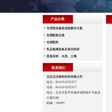
产品分类
专用型实验室成套解决方案
色谱配套仪器
色谱配耗
乳品检测设备及相关耗材
恶臭采样、水质、土壤
联系我们
北京北仪铭科科技有限公司
电话：86-010-62925977
传真：86-010-62925977
地址：北京市昌平区建材城西路87号新龙
大厦B2栋
邮编：100085