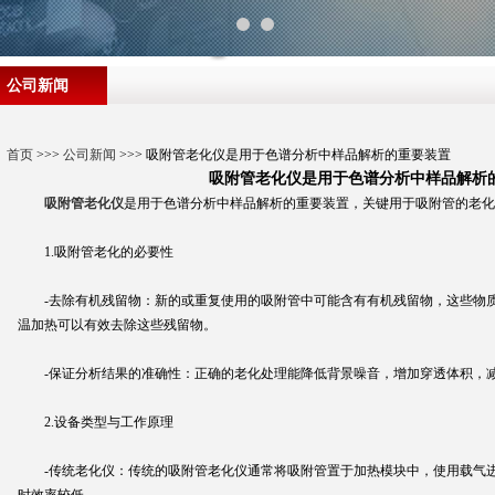
公司新闻
首页
>>>
公司新闻
>>> 吸附管老化仪是用于色谱分析中样品解析的重要装置
吸附管老化仪是用于色谱分析中样品解析
吸附管老化仪
是用于色谱分析中样品解析的重要装置，关键用于吸附管的老化
1.吸附管老化的必要性
-去除有机残留物：新的或重复使用的吸附管中可能含有有机残留物，这些物质
温加热可以有效去除这些残留物。
-保证分析结果的准确性：正确的老化处理能降低背景噪音，增加穿透体积，减
2.设备类型与工作原理
-传统老化仪：传统的吸附管老化仪通常将吸附管置于加热模块中，使用载气进