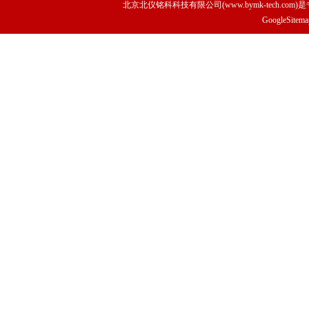
北京北仪铭科科技有限公司(www.bymk-tech.com)
GoogleSitema