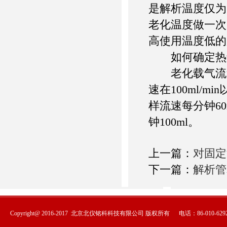
是解析温度仅为
老化温度做一次
高使用温度低的
如何确定热解
老化载气流速
速在100ml/
样流速每分钟6
钟100ml。
上一篇：
对固定
下一篇：
解析管
Copyright@ 2016-2017
北京北仪铭科科技有限公司
版权所有
电话：86-010-6292