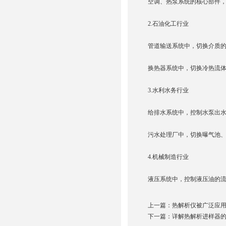
空调、热泵系统的核心部件，
2.石油化工行业
管道输送系统中，切换介质
换热器系统中，切换冷热流
3.水利水务行业
给排水系统中，控制水泵出水
污水处理厂中，切换曝气池
4.机械制造行业
液压系统中，控制液压油的
上一篇：
热解析仪被广泛应
下一篇：
详解热解析进样器的