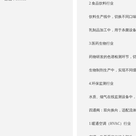
2.食品饮料行业
饮料生产线中，切换不同口
乳制品加工中，用于杀菌设
3.医药生物行业
药物研发的色谱检测环节，
生物制剂生产中，实现不同
4.环保监测行业
水质、烟气在线监测设备中
四通阀：双向换向，适配流
1.暖通空调（HVAC）行业